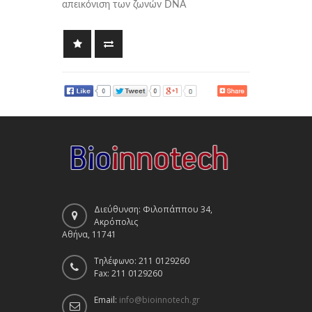
απεικόνιση των ζωνών DNA
Διεύθυνση: Φιλοπάππου 34,
Ακρόπολις
Αθήνα, 11741
Τηλέφωνο: 211 0129260
Fax: 211 0129260
Email:
info@bioinnotech.gr