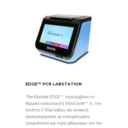
EDGE™ PCR LABSTATION
The Edvotek EDGE™. περιλαμβάνει το
θερμικό κυκλοποιητή
EdvoCycler™ Jr., την
πιπέττα
5-50µl καθώς και συσκευή
ηλεκτροφόρησης με ενσωματωμένο
τροφοδοτικό και πηγή φθορισμού για την