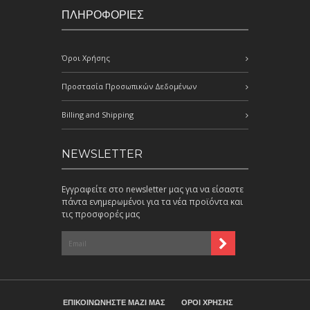
ΠΛΗΡΟΦΟΡΙΕΣ
Όροι Χρήσης
Προστασία Προσωπικών Δεδομένων
Billing and Shipping
NEWSLETTER
Εγγραφείτε στο newsletter μας για να είσαστε
πάντα ενημερωμένοι για τα νέα προϊόντα και
τις προσφορές μας
ΕΠΙΚΟΙΝΩΝΗΣΤΕ ΜΑΖΙ ΜΑΣ
ΟΡΟΙ ΧΡΗΣΗΣ