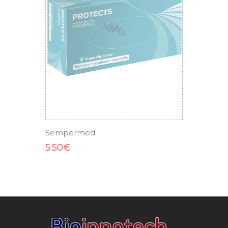
ADD TO CART
Sempermed
5.50€