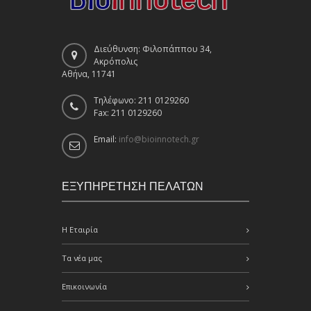
Διεύθυνση: Φιλοπάππου 34,
Ακρόπολις
Αθήνα, 11741
Τηλέφωνο: 211 0129260
Fax: 211 0129260
Email:
info@bioinnotech.gr
ΕΞΥΠΗΡΕΤΗΣΗ ΠΕΛΑΤΩΝ
Η Εταιρία
Τα νέα μας
Επικοινωνία