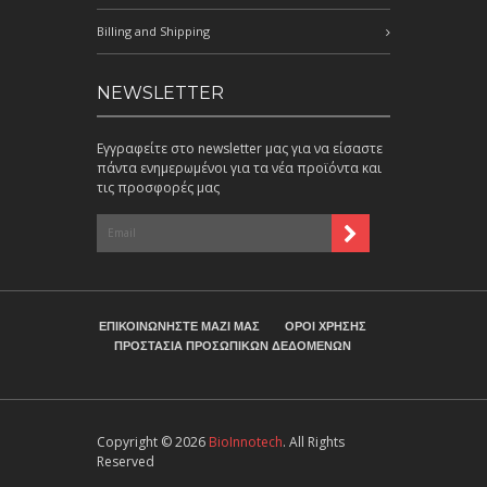
Billing and Shipping
NEWSLETTER
Εγγραφείτε στο newsletter μας για να είσαστε
πάντα ενημερωμένοι για τα νέα προϊόντα και
τις προσφορές μας
ΕΠΙΚΟΙΝΩΝΗΣΤΕ ΜΑΖΙ ΜΑΣ
ΟΡΟΙ ΧΡΗΣΗΣ
ΠΡΟΣΤΑΣΙΑ ΠΡΟΣΩΠΙΚΩΝ ΔΕΔΟΜΕΝΩΝ
Copyright © 2026
BioInnotech
. All Rights
Reserved