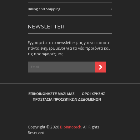
Billing and Shipping
NEWSLETTER
Εγγραφείτε στο newsletter μας για να είσαστε
πάντα ενημερωμένοι για τα νέα προϊόντα και
τις προσφορές μας
ΕΠΙΚΟΙΝΩΝΗΣΤΕ ΜΑΖΙ ΜΑΣ
ΟΡΟΙ ΧΡΗΣΗΣ
ΠΡΟΣΤΑΣΙΑ ΠΡΟΣΩΠΙΚΩΝ ΔΕΔΟΜΕΝΩΝ
Copyright © 2026
BioInnotech
. All Rights
Reserved